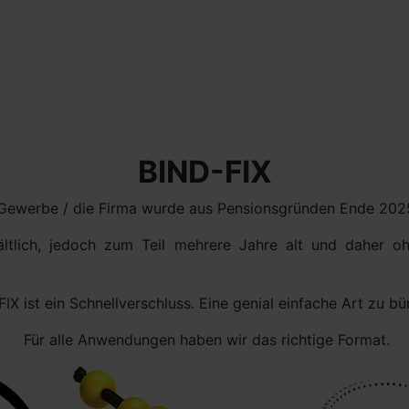
BIND-FIX
 Gewerbe / die Firma wurde aus Pensionsgründen Ende 2025
ältlich, jedoch zum Teil mehrere Jahre alt und daher oh
IX ist ein Schnellverschluss. Eine genial einfache Art zu b
Für alle Anwendungen haben wir das richtige Format.