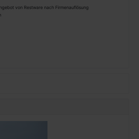
ngebot von Restware nach Firmenauflösung
n
BEISPIELE