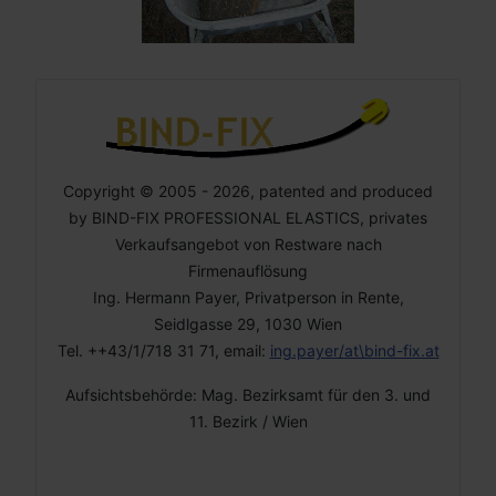
Copyright © 2005 - 2026, patented and produced
by BIND-FIX PROFESSIONAL ELASTICS, privates
Verkaufsangebot von Restware nach
Firmenauflösung
Ing. Hermann Payer, Privatperson in Rente,
Seidlgasse 29, 1030 Wien
Tel. ++43/1/718 31 71, email:
ing.payer/at\bind-fix.at
Aufsichtsbehörde: Mag. Bezirksamt für den 3. und
11. Bezirk / Wien