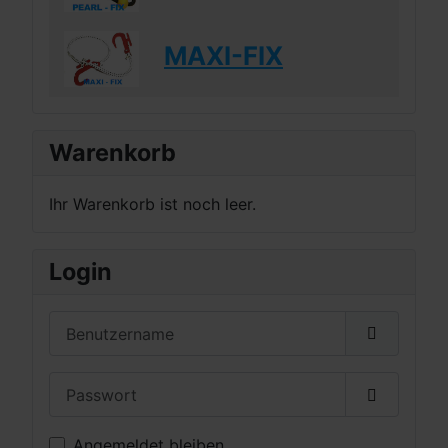
MAXI-FIX
Warenkorb
Ihr Warenkorb ist noch leer.
Login
Benutzername
Passwort
Passwort 
Angemeldet bleiben