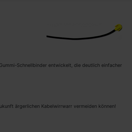
ummi-Schnellbinder entwickelt, die deutlich einfacher
Zukunft ärgerlichen Kabelwirrwarr vermeiden können!