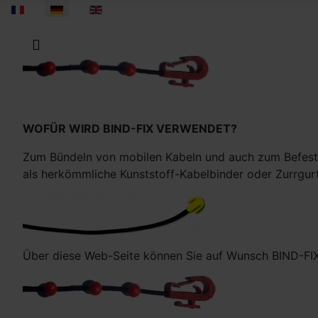
Sprache auswählen
WOFÜR WIRD BIND-FIX VERWENDET?
Zum Bündeln von mobilen Kabeln und auch zum Befestig
als herkömmliche Kunststoff-Kabelbinder oder Zurrgurt
Über diese Web-Seite können Sie auf Wunsch BIND-FIX b