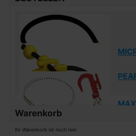
MIC
PEAR
MAXI
Warenkorb
Ihr Warenkorb ist noch leer.