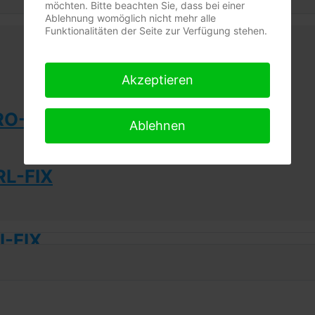
möchten. Bitte beachten Sie, dass bei einer
Ablehnung womöglich nicht mehr alle
Funktionalitäten der Seite zur Verfügung stehen.
Akzeptieren
RO-FIX
Ablehnen
L-FIX
-FIX