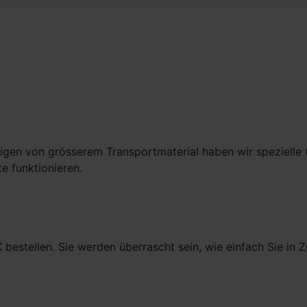
en von grösserem Transportmaterial haben wir spezielle G
e funktionieren.
estellen. Sie werden überrascht sein, wie einfach Sie in 