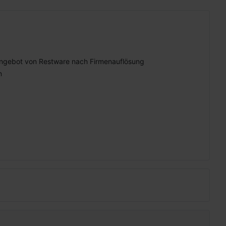
ngebot von Restware nach Firmenauflösung
n