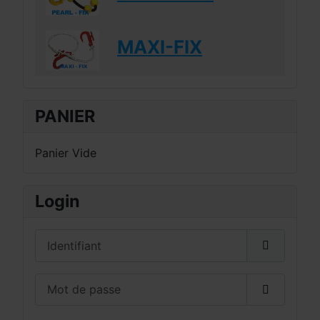
MAXI-FIX
PANIER
Panier Vide
Login
Identifiant
Mot de passe
Afficher 