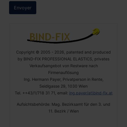
Envoyer
Copyright © 2005 - 2026, patented and produced
by BIND-FIX PROFESSIONAL ELASTICS, privates
Verkaufsangebot von Restware nach
Firmenauflösung
Ing. Hermann Payer, Privatperson in Rente,
Seidlgasse 29, 1030 Wien
Tel. ++43/1/718 31 71, email:
ing.payer/at\bind-fix.at
Aufsichtsbehörde: Mag. Bezirksamt für den 3. und
11. Bezirk / Wien