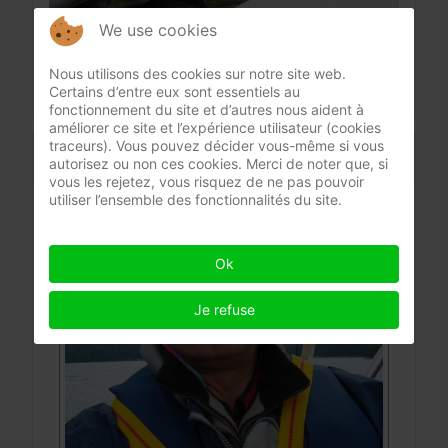
We use cookies
Nous utilisons des cookies sur notre site web.
Certains d’entre eux sont essentiels au
fonctionnement du site et d’autres nous aident à
améliorer ce site et l’expérience utilisateur (cookies
traceurs). Vous pouvez décider vous-même si vous
CONTACT
autorisez ou non ces cookies. Merci de noter que, si
vous les rejetez, vous risquez de ne pas pouvoir
utiliser l’ensemble des fonctionnalités du site.
BIND-FIX professional elastics
Ok
Je refuse