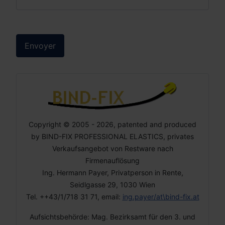
Envoyer
Copyright © 2005 - 2026, patented and produced
by BIND-FIX PROFESSIONAL ELASTICS, privates
Verkaufsangebot von Restware nach
Firmenauflösung
Ing. Hermann Payer, Privatperson in Rente,
Seidlgasse 29, 1030 Wien
Tel. ++43/1/718 31 71, email:
ing.payer/at\bind-fix.at
Aufsichtsbehörde: Mag. Bezirksamt für den 3. und