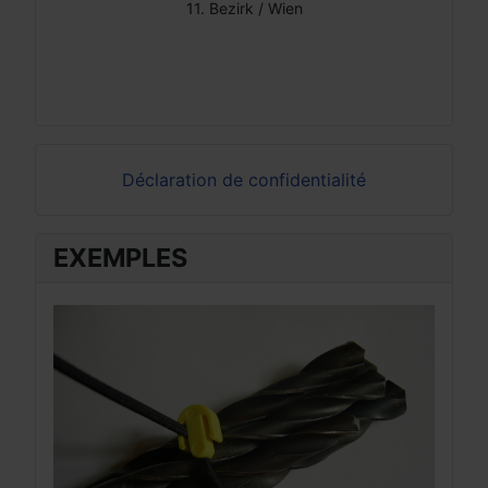
11. Bezirk / Wien
Déclaration de confidentialité
EXEMPLES
EX