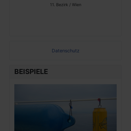
11. Bezirk / Wien
Datenschutz
BEISPIELE
BEI