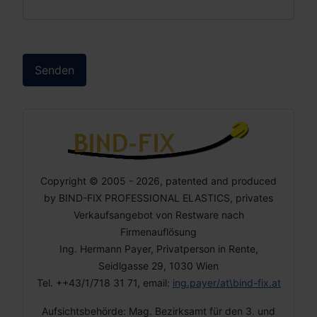
Senden
Copyright © 2005 - 2026, patented and produced
by BIND-FIX PROFESSIONAL ELASTICS, privates
Verkaufsangebot von Restware nach
Firmenauflösung
Ing. Hermann Payer, Privatperson in Rente,
Seidlgasse 29, 1030 Wien
Tel. ++43/1/718 31 71, email:
ing.payer/at\bind-fix.at
Aufsichtsbehörde: Mag. Bezirksamt für den 3. und