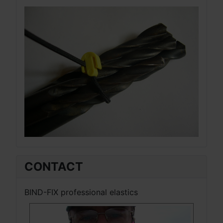
EX
CONTACT
BIND-FIX professional elastics