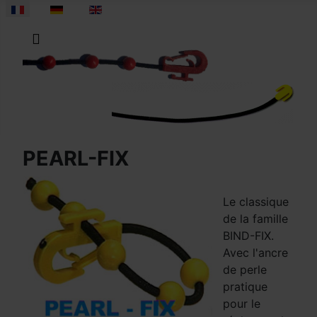
Sélectionnez votre langue
PEARL-FIX
Le classique
de la famille
BIND-FIX.
Avec l'ancre
de perle
pratique
pour le