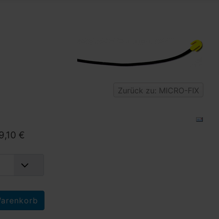
Zurück zu: MICRO-FIX
9,10 €