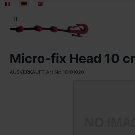
Sprache auswählen
Micro-fix Head 10 
AUSVERKAUFT Art.Nr: 10101020