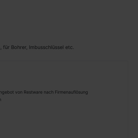
 für Bohrer, Imbusschlüssel etc.
ngebot von Restware nach Firmenauflösung
n