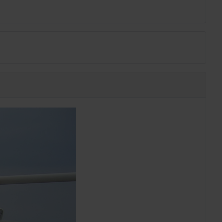
BEISPIELE