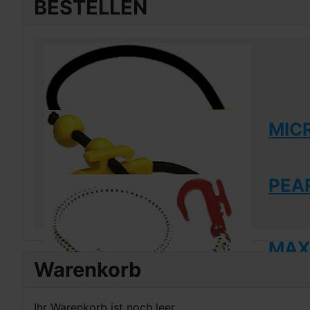
BESTELLEN
MIC
PEAR
MAXI
Warenkorb
Ihr Warenkorb ist noch leer.