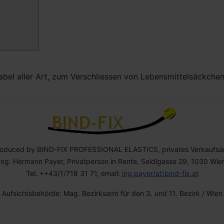
abel aller Art, zum Verschliessen von Lebensmittelsäckchen,
roduced by BIND-FIX PROFESSIONAL ELASTICS, privates Verkaufsa
Ing. Hermann Payer, Privatperson in Rente, Seidlgasse 29, 1030 Wie
Tel. ++43/1/718 31 71, email:
ing.payer/at\bind-fix.at
Aufsichtsbehörde: Mag. Bezirksamt für den 3. und 11. Bezirk / Wien