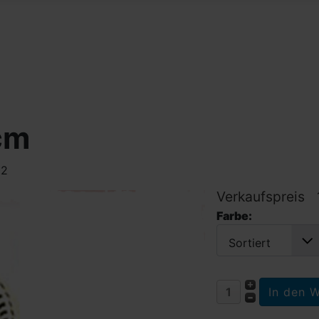
cm
02
Verkaufspreis
Farbe:
Sortiert