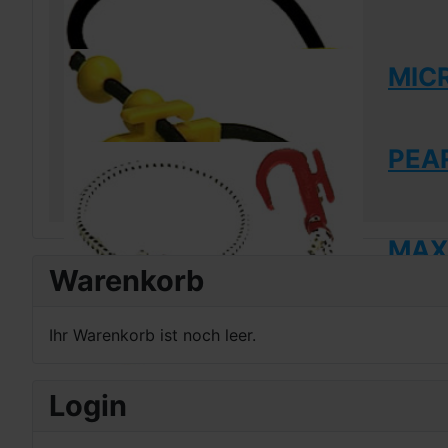
MIC
PEAR
MAXI
Warenkorb
Ihr Warenkorb ist noch leer.
Login