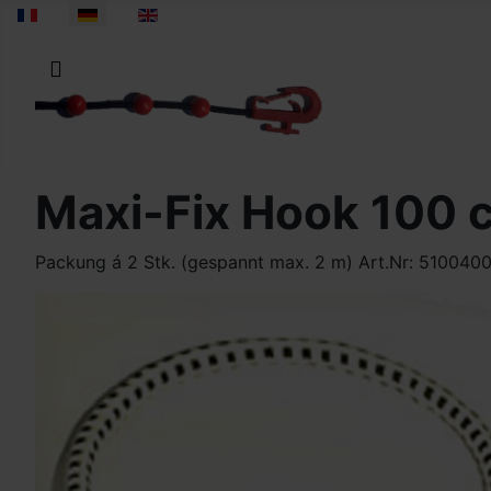
Sprache auswählen
Maxi-Fix Hook 100 
Packung á 2 Stk. (gespannt max. 2 m) Art.Nr: 510040