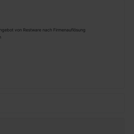
ngebot von Restware nach Firmenauflösung
n