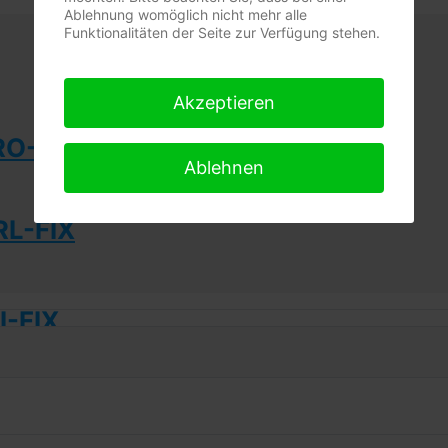
Ablehnung womöglich nicht mehr alle
Funktionalitäten der Seite zur Verfügung stehen.
Akzeptieren
RO-FIX
Ablehnen
L-FIX
-FIX