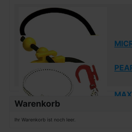
MIC
PEAR
MAXI
Warenkorb
Ihr Warenkorb ist noch leer.