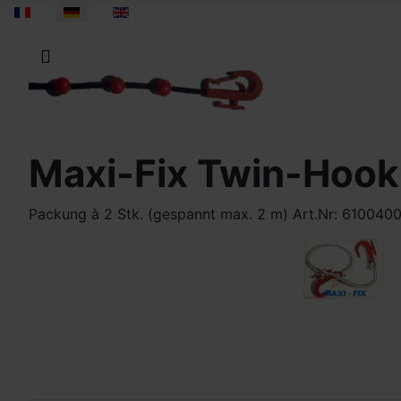
Sprache auswählen
Maxi-Fix Twin-Hook
Packung à 2 Stk. (gespannt max. 2 m) Art.Nr: 610040