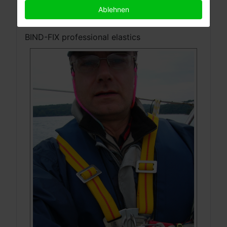
KONTAKT
Ablehnen
BIND-FIX professional elastics