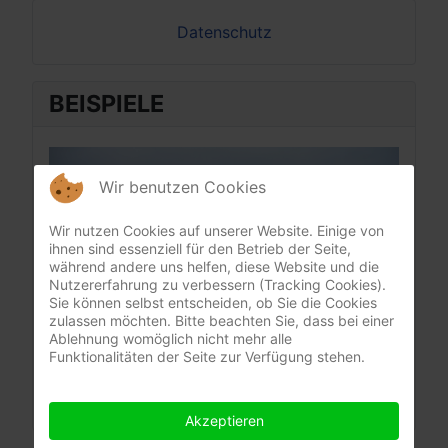
Datenschutz
BEISPIELE
BEI
Wir benutzen Cookies
Wir nutzen Cookies auf unserer Website. Einige von
ihnen sind essenziell für den Betrieb der Seite,
während andere uns helfen, diese Website und die
Nutzererfahrung zu verbessern (Tracking Cookies).
Sie können selbst entscheiden, ob Sie die Cookies
zulassen möchten. Bitte beachten Sie, dass bei einer
Ablehnung womöglich nicht mehr alle
Funktionalitäten der Seite zur Verfügung stehen.
Akzeptieren