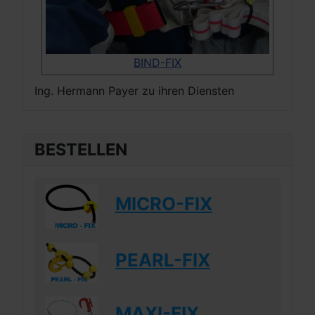
BIND-FIX
Ing. Hermann Payer zu ihren Diensten
BESTELLEN
MICRO-FIX
PEARL-FIX
MAXI-FIX