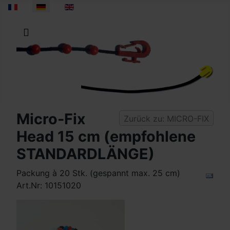
Sprache auswählen
Micro-Fix
Zurück zu: MICRO-FIX
Head 15 cm (empfohlene
STANDARDLÄNGE)
Packung à 20 Stk. (gespannt max. 25 cm)
Art.Nr: 10151020