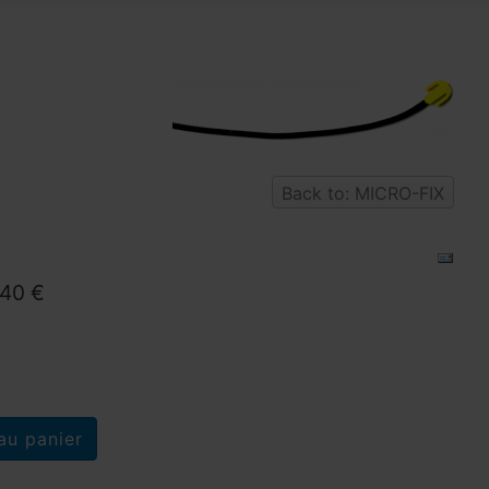
Back to: MICRO-FIX
,40 €