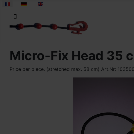
Sélectionnez votre langue
Micro-Fix Head 35 
Price per piece. (stretched max. 58 cm) Art.Nr: 10350