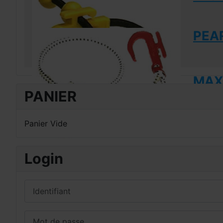
PEAR
MAXI
PANIER
Panier Vide
Login
Identifiant
Mot de passe