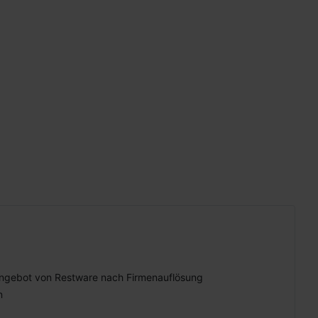
ngebot von Restware nach Firmenauflösung
n