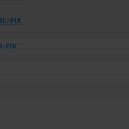
L-FIX
-FIX